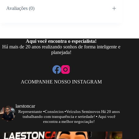
Avaliações (0)
Aqui você encontra o especialista!
Há mais de 20 anos realizando sonhos de forma inteligente e
planejada!
ACOMPANHE NOSSO INSTAGRAM
laestoncar
Representante
▪️Consórcios ▪️Veículos Seminovos
Há 20 anos
trabalhando com transparência e seriedade!
▪️ Aqui você
encontra a melhor negociação!