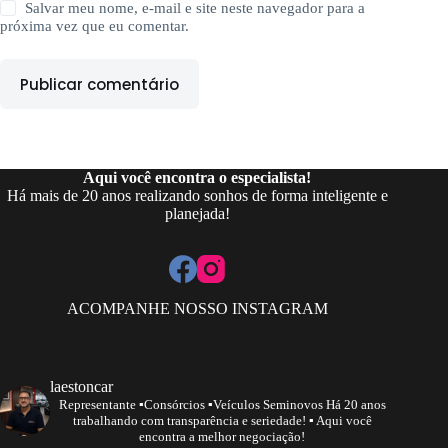
Salvar meu nome, e-mail e site neste navegador para a
próxima vez que eu comentar.
Publicar comentário
Aqui você encontra o especialista!
Há mais de 20 anos realizando sonhos de forma inteligente e
planejada!
ACOMPANHE NOSSO INSTAGRAM
laestoncar
Representante
▪️Consórcios ▪️Veículos Seminovos
Há 20 anos
trabalhando com transparência e seriedade!
▪️ Aqui você
encontra a melhor negociação!