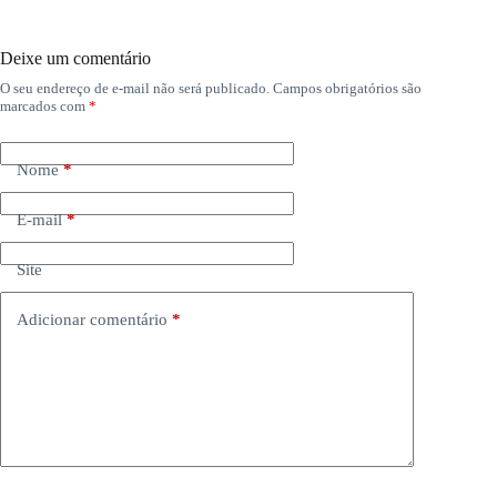
Deixe um comentário
O seu endereço de e-mail não será publicado.
Campos obrigatórios são
marcados com
*
Nome
*
E-mail
*
Site
Adicionar comentário
*