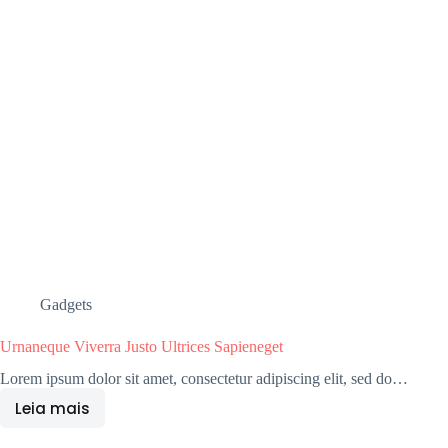
Gadgets
Urnaneque Viverra Justo Ultrices Sapieneget
Lorem ipsum dolor sit amet, consectetur adipiscing elit, sed do…
Leia mais
Urnaneque
Viverra