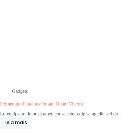
Gadgets
Fermentum Faucibus Ornare Quam Viverra
Lorem ipsum dolor sit amet, consectetur adipiscing elit, sed do…
Leia mais
Fermentum
Faucibus