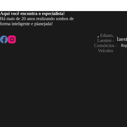
Ornare
Quam
Aqui você encontra o especialista!
Viverra
Há mais de 20 anos realizando sonhos de
forma inteligente e planejada!
laes
Rep