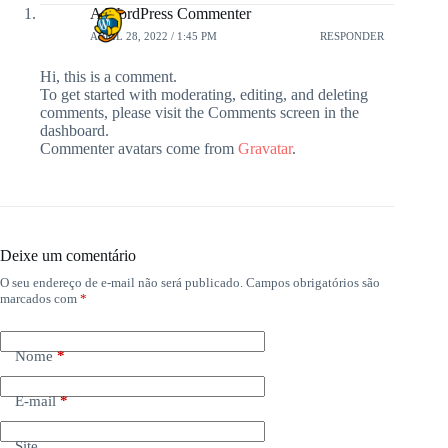
A WordPress Commenter
ABRIL 28, 2022 / 1:45 PM
RESPONDER
Hi, this is a comment.
To get started with moderating, editing, and deleting
comments, please visit the Comments screen in the
dashboard.
Commenter avatars come from
Gravatar
.
Deixe um comentário
O seu endereço de e-mail não será publicado.
Campos obrigatórios são
marcados com
*
Nome
*
E-mail
*
Site