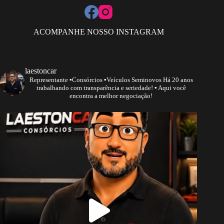
ACOMPANHE NOSSO INSTAGRAM
laestoncar
Representante
▪️Consórcios ▪️Veículos Seminovos
Há 20 anos
trabalhando com transparência e seriedade!
▪️ Aqui você
encontra a melhor negociação!