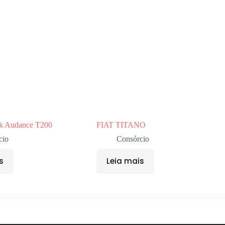
ck Audance T200
FIAT TITANO
cio
Consórcio
s
Leia mais