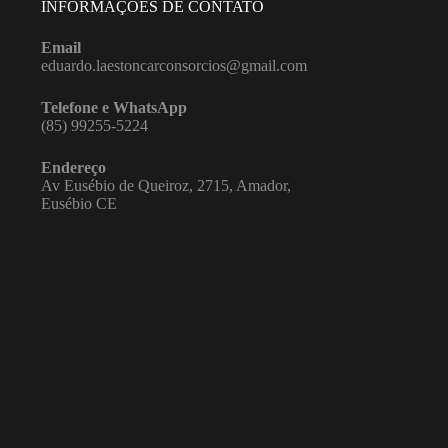
INFORMAÇÕES DE CONTATO
Email
eduardo.laestoncarconsorcios@gmail.com
Telefone
e WhatsApp
(85) 99255-5224
Endereço
Av Eusébio de Queiroz, 2715, Amador,
Eusébio CE