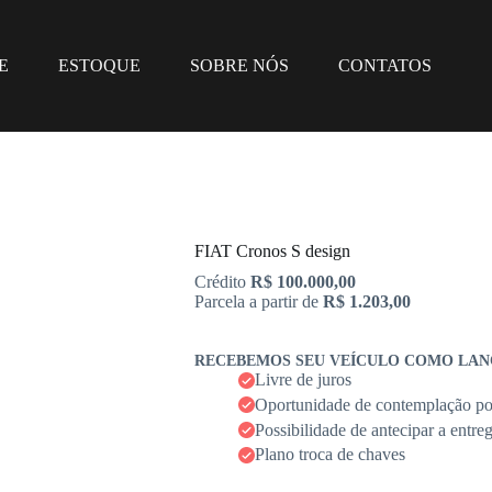
E
ESTOQUE
SOBRE NÓS
CONTATOS
FIAT Cronos S design
Crédito
R$ 100.000,00
Parcela a partir de
R$ 1.203,00
RECEBEMOS SEU VEÍCULO COMO LAN
Livre de juros
Oportunidade de contemplação por
Possibilidade de antecipar a entre
Plano troca de chaves