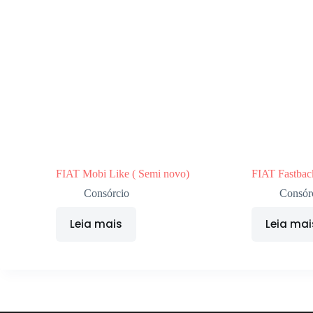
FIAT Mobi Like ( Semi novo)
FIAT Fastba
Consórcio
Consór
Leia mais
Leia mai