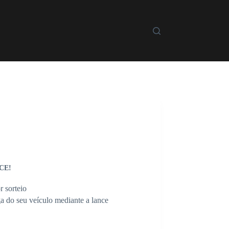
CE!
 sorteio
ga do seu veículo mediante a lance